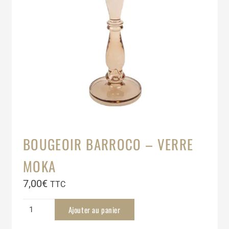
BOUGEOIR BARROCO – VERRE
MOKA
7,00
€
TTC
quantité
Ajouter au panier
de