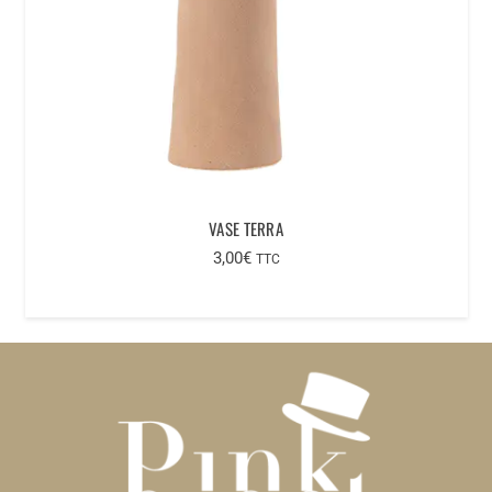
VASE TERRA
3,00
€
TTC