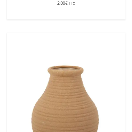
2,00
€
TTC