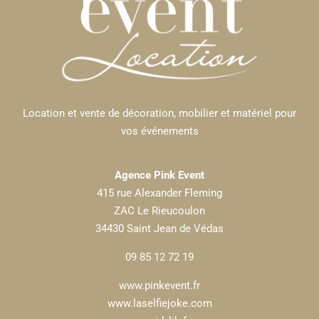
Location et vente de décoration, mobilier et matériel pour
vos événements
Agence Pink Event
415 rue Alexander Fleming
ZAC Le Rieucoulon
34430 Saint Jean de Védas
09 85 12 72 19
www.pinkevent.fr
www.laselfiejoke.com