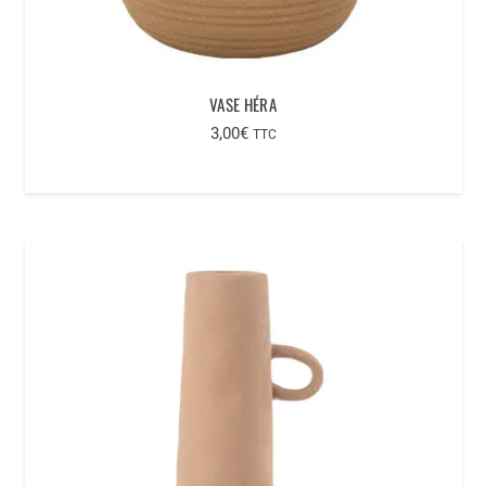
VASE HÉRA
3,00
€
TTC