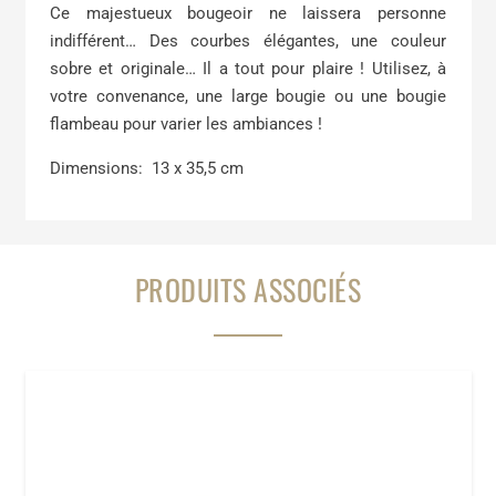
Bougeoir
Ce majestueux bougeoir ne laissera personne
Barroco
indifférent… Des courbes élégantes, une couleur
-
sobre et originale… Il a tout pour plaire ! Utilisez, à
Verre
votre convenance, une large bougie ou une bougie
Moka
flambeau pour varier les ambiances !
Dimensions: 13 x 35,5 cm
PRODUITS ASSOCIÉS