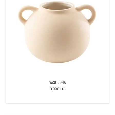
VASE DOHA
3,00
€
TTC