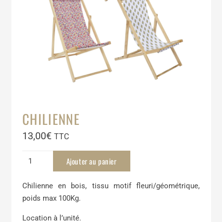
CHILIENNE
13,00
€
TTC
quantité
Ajouter au panier
de
Chilienne
Chilienne en bois, tissu motif fleuri/géométrique,
poids max 100Kg.
Location à l’unité.