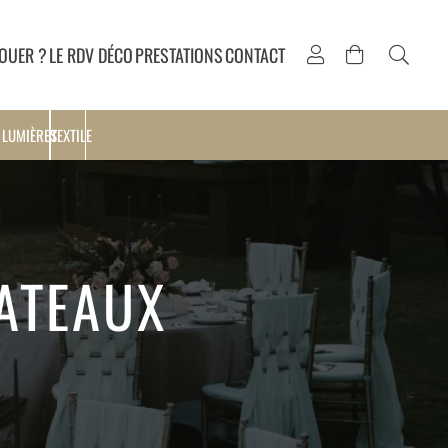
OUER ?
LE RDV DÉCO
PRESTATIONS
CONTACT
 LUMIÈRES
TEXTILE
LATEAUX