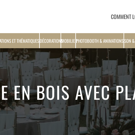
COMMENT L
ATIONS ET THÉMATIQUES
DÉCORATIONS
MOBILIER
PHOTOBOOTH & ANIMATIONS
SON &
E EN BOIS AVEC P