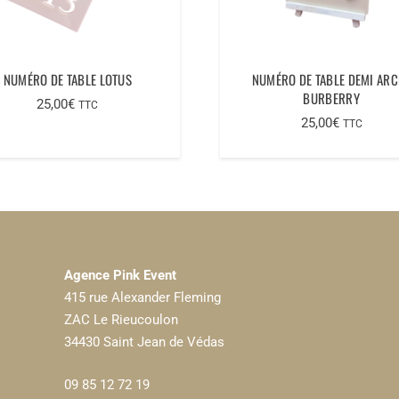
NUMÉRO DE TABLE LOTUS
NUMÉRO DE TABLE DEMI ARC
BURBERRY
25,00
€
TTC
25,00
€
TTC
Agence Pink Event
415 rue Alexander Fleming
ZAC Le Rieucoulon
34430 Saint Jean de Védas
09 85 12 72 19