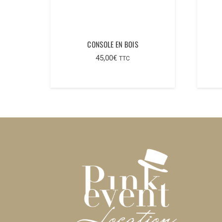
CONSOLE EN BOIS
45,00
€
TTC