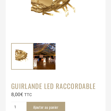
GUIRLANDE LED RACCORDABLE
8,00
€
TTC
quantité
Ajouter au panier
de