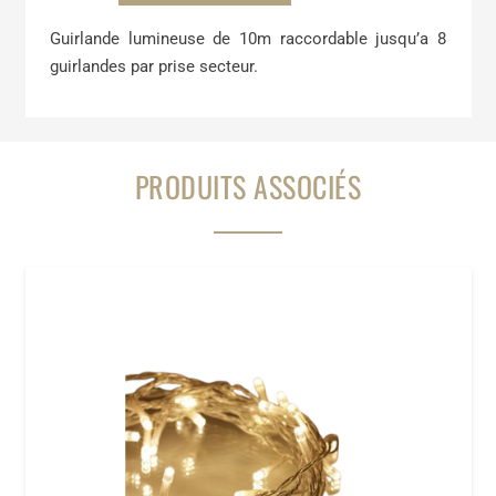
Guirlande
Guirlande lumineuse de 10m raccordable jusqu’a 8
led
guirlandes par prise secteur.
raccordable
PRODUITS ASSOCIÉS