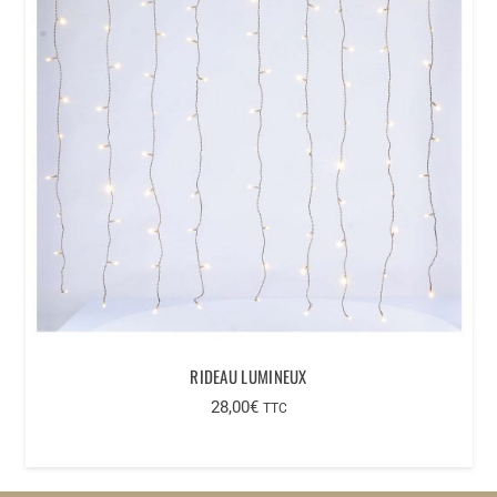
RIDEAU LUMINEUX
28,00
€
TTC