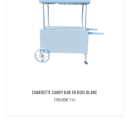
CHARRETTE CANDY BAR EN BOIS BLANC
190,00
€
TTC