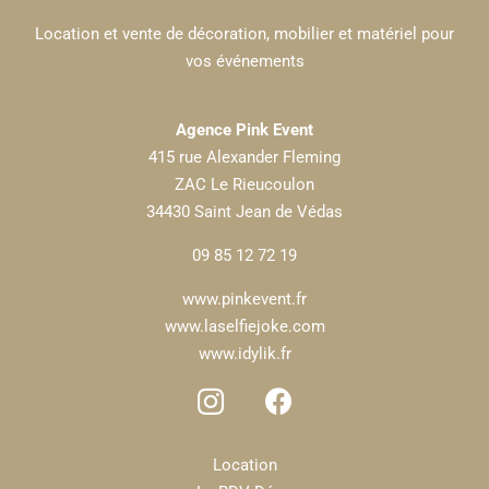
Location et vente de décoration, mobilier et matériel pour
vos événements
Agence Pink Event
415 rue Alexander Fleming
ZAC Le Rieucoulon
34430 Saint Jean de Védas
09 85 12 72 19
www.pinkevent.fr
www.laselfiejoke.com
www.idylik.fr
Location