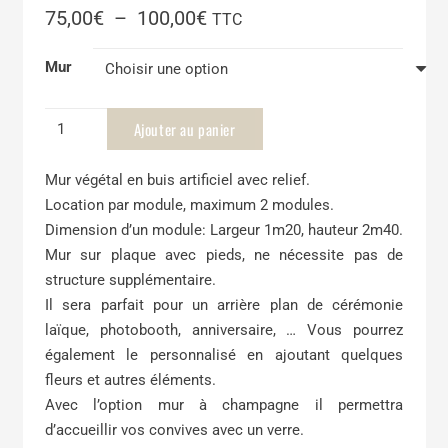
Plage
75,00
€
–
100,00
€
TTC
de
prix :
Mur
75,00€
à
quantité
Ajouter au panier
100,00€
de
Mur
Mur végétal en buis artificiel avec relief.
végétal
Location par module, maximum 2 modules.
/
Dimension d’un module: Largeur 1m20, hauteur 2m40.
mur
Mur sur plaque avec pieds, ne nécessite pas de
à
structure supplémentaire.
champagne
Il sera parfait pour un arrière plan de cérémonie
laïque, photobooth, anniversaire, … Vous pourrez
également le personnalisé en ajoutant quelques
fleurs et autres éléments.
Avec l’option mur à champagne il permettra
d’accueillir vos convives avec un verre.