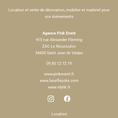
Location et vente de décoration, mobilier et matériel pour
vos événements
Agence Pink Event
415 rue Alexander Fleming
ZAC Le Rieucoulon
34430 Saint Jean de Védas
09 85 12 72 19
www.pinkevent.fr
www.laselfiejoke.com
www.idylik.fr
Location