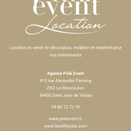
Location et vente de décoration, mobilier et matériel pour
vos événements
Agence Pink Event
415 rue Alexander Fleming
ZAC Le Rieucoulon
34430 Saint Jean de Védas
09 85 12 72 19
www.pinkevent.fr
www.laselfiejoke.com