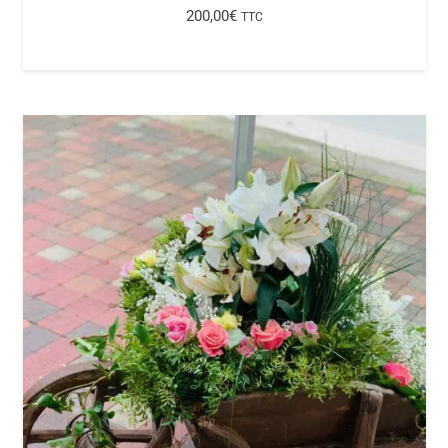
200,00
€
TTC