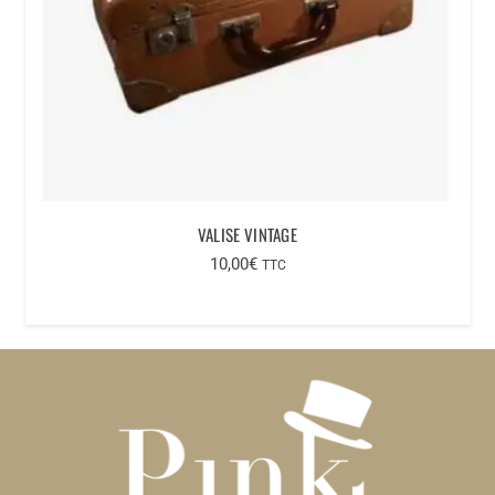
VALISE VINTAGE
10,00
€
TTC