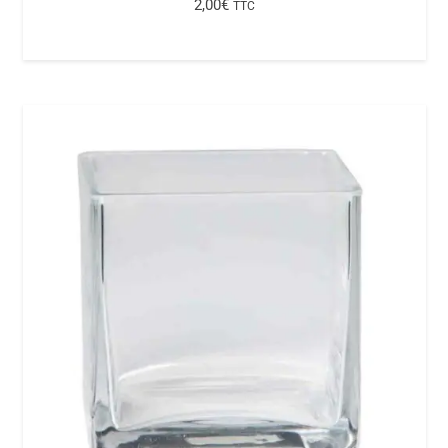
2,00
€
TTC