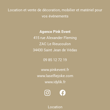
Location et vente de décoration, mobilier et matériel pour
vos événements
Agence Pink Event
415 rue Alexander Fleming
ZAC Le Rieucoulon
34430 Saint Jean de Védas
09 85 12 72 19
www.pinkevent.fr
www.laselfiejoke.com
www.idylik.fr
Location