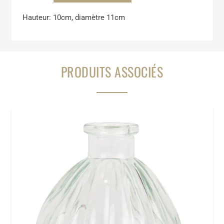
Vase
Hauteur: 10cm, diamètre 11cm
piqué
PRODUITS ASSOCIÉS